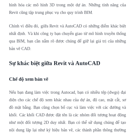
hình hóa các mô hình 3D trong một dự án. Những tính năng của
Revit cũng tập trung phục vụ cho quy trình BIM.
Chính vì điều đó, giữa Revit và AutoCAD có những điểm khác biệt
nhất định. Và khi công ty bạn chuyển giao từ mô hình truyền thống
qua BIM, bạn cần nắm rõ được chúng để giữ lại giá trị của những
bản vẽ CAD.
Sự khác biệt giữa Revit và AutoCAD
Chế độ xem bản vẽ
Nếu bạn đang làm việc trong Autocad, bạn có nhiều tệp (dwgs) đại
diện cho các chế độ xem khác nhau của dự án, độ cao, mặt cắt, sơ
đồ mặt bằng. Bạn cũng chọn bố cục và làm việc với các đường và
khối. Các khối CAD được đặt tên là các nhóm đối tượng hoạt động
như một đối tượng 2D duy nhất. Bạn có thể sử dụng chúng để tạo
nội dung lặp lại như ký hiệu bản vẽ, các thành phần thông thường