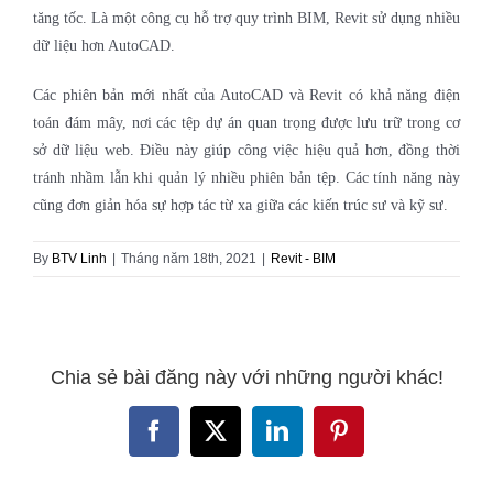
tăng tốc. Là một công cụ hỗ trợ quy trình BIM, Revit sử dụng nhiều
dữ liệu hơn AutoCAD.
Các phiên bản mới nhất của AutoCAD và Revit có khả năng điện
toán đám mây, nơi các tệp dự án quan trọng được lưu trữ trong cơ
sở dữ liệu web. Điều này giúp công việc hiệu quả hơn, đồng thời
tránh nhầm lẫn khi quản lý nhiều phiên bản tệp. Các tính năng này
cũng đơn giản hóa sự hợp tác từ xa giữa các kiến ​​trúc sư và kỹ sư.
By
BTV Linh
|
Tháng năm 18th, 2021
|
Revit - BIM
Chia sẻ bài đăng này với những người khác!
Facebook
X
LinkedIn
Pinterest