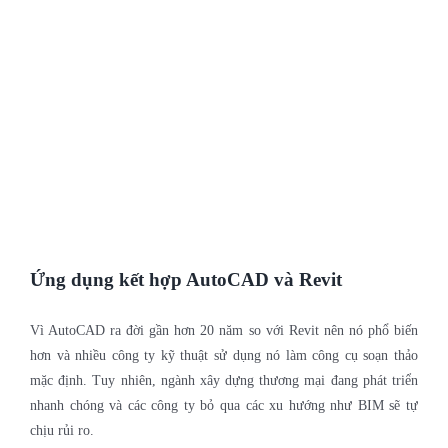
Ứng dụng kết hợp AutoCAD và Revit
Vì AutoCAD ra đời gần hơn 20 năm so với Revit nên nó phổ biến
hơn và nhiều công ty kỹ thuật sử dụng nó làm công cụ soạn thảo
mặc định. Tuy nhiên, ngành xây dựng thương mại đang phát triển
nhanh chóng và các công ty bỏ qua các xu hướng như BIM sẽ tự
chịu rủi ro.