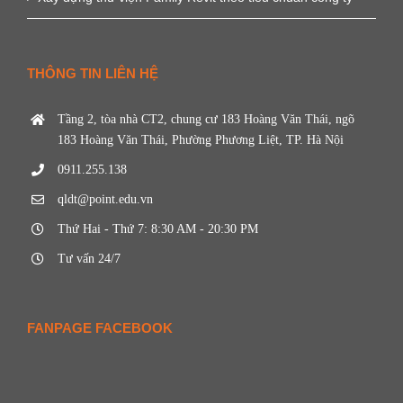
THÔNG TIN LIÊN HỆ
Tầng 2, tòa nhà CT2, chung cư 183 Hoàng Văn Thái, ngõ
183 Hoàng Văn Thái, Phường Phương Liệt, TP. Hà Nội
0911.255.138
qldt@point.edu.vn
Thứ Hai - Thứ 7: 8:30 AM - 20:30 PM
Tư vấn 24/7
FANPAGE FACEBOOK