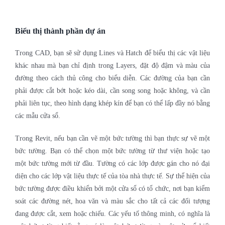
Biểu thị thành phần dự án
Trong CAD, bạn sẽ sử dụng Lines và Hatch để biểu thị các vật liệu
khác nhau mà bạn chỉ định trong Layers, đặt độ đậm và màu của
đường theo cách thủ công cho biểu diễn. Các đường của bạn cần
phải được cắt bớt hoặc kéo dài, cần song song hoặc không, và cần
phải liên tục, theo hình dạng khép kín để bạn có thể lấp đầy nó bằng
các mẫu cửa sổ.
Trong Revit, nếu bạn cần vẽ một bức tường thì bạn thực sự vẽ một
bức tường. Bạn có thể chọn một bức tường từ thư viện hoặc tạo
một bức tường mới từ đầu. Tường có các lớp được gán cho nó đại
diện cho các lớp vật liệu thực tế của tòa nhà thực tế. Sự thể hiện của
bức tường được điều khiển bởi một cửa sổ có tổ chức, nơi bạn kiểm
soát các đường nét, hoa văn và màu sắc cho tất cả các đối tượng
đang được cắt, xem hoặc chiếu. Các yếu tố thông minh, có nghĩa là