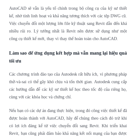
AutoCAD sẽ vẫn là yếu tố chính trong bộ công cụ của kỹ sư thiết
kế, nhờ tính linh hoạt và khả năng tương thích với các tệp DWG cũ.
Việc chuyển đổi một lượng lớn file kỹ thuật sang Revit dẫn đến khá
nhiều rủi ro. Lý tưởng nhất là Revit nên được sử dụng như một
công cụ thiết kế mới, thay vì thay thế hoàn toàn cho AutoCAD.
Làm sao để ứng dụng kết hợp mà vẫn mang lại hiệu quả
tối ưu
Các chương trình đào tạo của Autodesk rất hữu ích, vì phương pháp
thử-và-sai có thể gây khó chịu và tốn thời gian. Autodesk cung cấp
các hướng dẫn để các kỹ sư thiết kế học theo tốc độ của riêng họ,
cùng với các khóa học và chứng chỉ.
Nếu bạn có các dự án đang thực hiện, trong đó công việc thiết kế đã
được hoàn thành với AutoCAD, hãy để chúng theo cách đó trừ khi
có lợi ích đáng kể từ việc chuyển đổi sang Revit.
Khi triển khai
Revit, bạn cũng phải đảm bảo khả năng kết nối mạng của bạn được