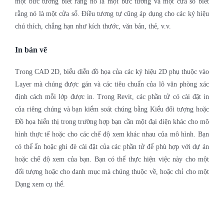
một bức tường biết rằng nó là một bức tường và một cửa sổ biết
rằng nó là một cửa sổ. Điều tương tự cũng áp dụng cho các ký hiệu
chú thích, chẳng hạn như kích thước, văn bản, thẻ, v.v.
In bản vẽ
Trong CAD 2D, biểu diễn đồ họa của các ký hiệu 2D phụ thuộc vào
Layer mà chúng được gán và các tiêu chuẩn của lô văn phòng xác
định cách mỗi lớp được in. Trong Revit, các phần tử có cài đặt in
của riêng chúng và bạn kiểm soát chúng bằng Kiểu đối tượng hoặc
Đồ họa hiển thị trong trường hợp bạn cần một đại diện khác cho mô
hình thực tế hoặc cho các chế độ xem khác nhau của mô hình. Bạn
có thể ẩn hoặc ghi đè cài đặt của các phần tử để phù hợp với dự án
hoặc chế độ xem của bạn. Bạn có thể thực hiện việc này cho một
đối tượng hoặc cho danh mục mà chúng thuộc về, hoặc chỉ cho một
Dạng xem cụ thể.