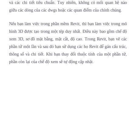
và các chi tiết tiêu chuẩn. Tuy nhiên, không có mối quan hệ nào
giữa các dòng của các dwgs hoặc các quan điểm của chính chúng.
Nếu bạn làm việc trong phần mềm Revit, thì bạn làm việc trong mô
hình 3D được tạo trong một tệp duy nhất. Điều này bao gồm chế độ
xem 3D, sơ đồ mặt bằng, mặt cắt, độ cao. Trong Revit, bạn vẽ các
phần tử một lần và sau đó bạn sử dụng các họ Revit để gán cấu trúc,
thông số và chi tiết. Khi bạn thay đổi thuộc tính của một phần tử,
phần còn lại của chế độ xem sẽ tự động cập nhật.