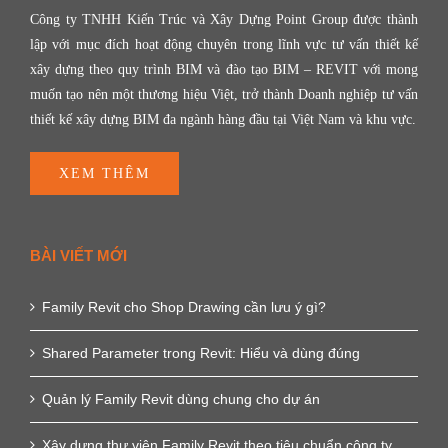
Công ty TNHH Kiến Trúc và Xây Dựng Point Group được thành
lập với mục đích hoạt động chuyên trong lĩnh vực tư vấn thiết kế
xây dựng theo quy trình BIM và đào tạo BIM – REVIT với mong
muốn tạo nên một thương hiệu Việt, trở thành Doanh nghiệp tư vấn
thiết kế xây dựng BIM đa ngành hàng đầu tại Việt Nam và khu vực.
XEM THÊM
BÀI VIẾT MỚI
Family Revit cho Shop Drawing cần lưu ý gì?
Shared Parameter trong Revit: Hiểu và dùng đúng
Quản lý Family Revit dùng chung cho dự án
Xây dựng thư viện Family Revit theo tiêu chuẩn công ty