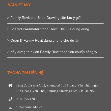
BÀI VIẾT MỚI
Family Revit cho Shop Drawing cần lưu ý gì?
Shared Parameter trong Revit: Hiểu và dùng đúng
Quản lý Family Revit dùng chung cho dự án
Xây dựng thư viện Family Revit theo tiêu chuẩn công ty
THÔNG TIN LIÊN HỆ
Tầng 2, tòa nhà CT2, chung cư 183 Hoàng Văn Thái, ngõ
183 Hoàng Văn Thái, Phường Phương Liệt, TP. Hà Nội
0911.255.138
qldt@point.edu.vn