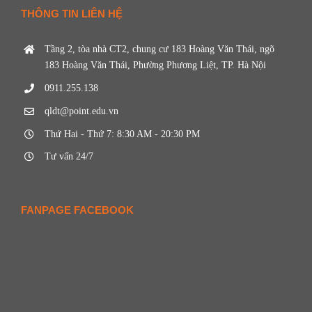
THÔNG TIN LIÊN HỆ
Tầng 2, tòa nhà CT2, chung cư 183 Hoàng Văn Thái, ngõ
183 Hoàng Văn Thái, Phường Phương Liệt, TP. Hà Nội
0911.255.138
qldt@point.edu.vn
Thứ Hai - Thứ 7: 8:30 AM - 20:30 PM
Tư vấn 24/7
FANPAGE FACEBOOK