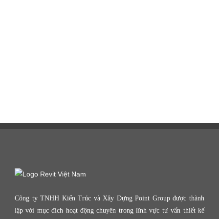
Công ty TNHH Kiến Trúc và Xây Dựng Point Group được thành
lập với mục đích hoạt động chuyên trong lĩnh vực tư vấn thiết kế