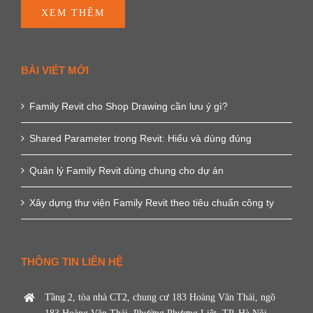
XEM THÊM
BÀI VIẾT MỚI
Family Revit cho Shop Drawing cần lưu ý gì?
Shared Parameter trong Revit: Hiểu và dùng đúng
Quản lý Family Revit dùng chung cho dự án
Xây dựng thư viện Family Revit theo tiêu chuẩn công ty
THÔNG TIN LIÊN HỆ
Tầng 2, tòa nhà CT2, chung cư 183 Hoàng Văn Thái, ngõ