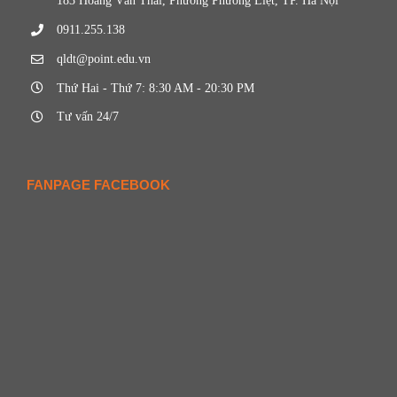
183 Hoàng Văn Thái, Phường Phương Liệt, TP. Hà Nội
0911.255.138
qldt@point.edu.vn
Thứ Hai - Thứ 7: 8:30 AM - 20:30 PM
Tư vấn 24/7
FANPAGE FACEBOOK