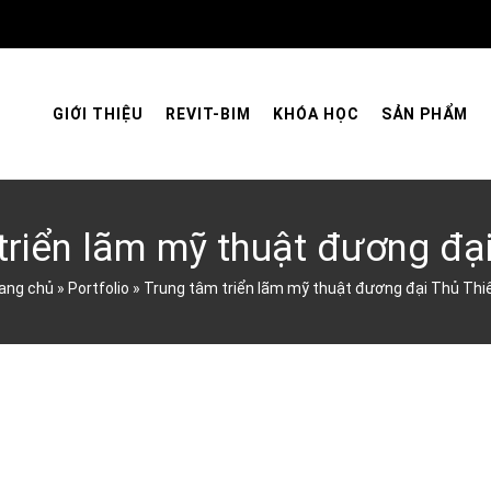
GIỚI THIỆU
REVIT-BIM
KHÓA HỌC
SẢN PHẨM
triển lãm mỹ thuật đương đạ
ang chủ
»
Portfolio
»
Trung tâm triển lãm mỹ thuật đương đại Thủ Th