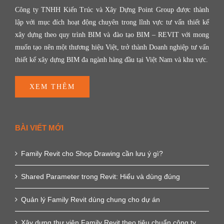
Công ty TNHH Kiến Trúc và Xây Dựng Point Group được thành
lập với mục đích hoạt động chuyên trong lĩnh vực tư vấn thiết kế
xây dựng theo quy trình BIM và đào tạo BIM – REVIT với mong
muốn tạo nên một thương hiệu Việt, trở thành Doanh nghiệp tư vấn
thiết kế xây dựng BIM đa ngành hàng đầu tại Việt Nam và khu vực.
XEM THÊM
BÀI VIẾT MỚI
Family Revit cho Shop Drawing cần lưu ý gì?
Shared Parameter trong Revit: Hiểu và dùng đúng
Quản lý Family Revit dùng chung cho dự án
Xây dựng thư viện Family Revit theo tiêu chuẩn công ty