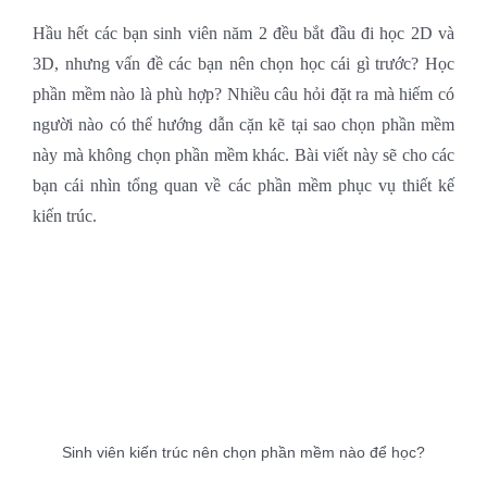
Hầu hết các bạn sinh viên năm 2 đều bắt đầu đi học 2D và
3D, nhưng vấn đề các bạn nên chọn học cái gì trước? Học
phần mềm nào là phù hợp? Nhiều câu hỏi đặt ra mà hiếm có
người nào có thể hướng dẫn cặn kẽ tại sao chọn phần mềm
này mà không chọn phần mềm khác. Bài viết này sẽ cho các
bạn cái nhìn tổng quan về các phần mềm phục vụ thiết kế
kiến trúc.
Sinh viên kiến trúc nên chọn phần mềm nào để học?