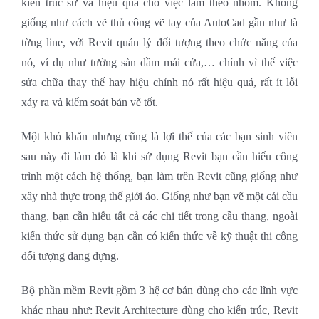
kiến trúc sư và hiệu quả cho việc làm theo nhóm. Không
giống như cách vẽ thủ công vẽ tay của AutoCad gần như là
từng line, với Revit quản lý đối tượng theo chức năng của
nó, ví dụ như tường sàn dầm mái cửa,… chính vì thế việc
sửa chữa thay thế hay hiệu chỉnh nó rất hiệu quả, rất ít lỗi
xảy ra và kiểm soát bản vẽ tốt.
Một khó khăn nhưng cũng là lợi thế của các bạn sinh viên
sau này đi làm đó là khi sử dụng Revit bạn cần hiểu công
trình một cách hệ thống, bạn làm trên Revit cũng giống như
xây nhà thực trong thế giới ảo. Giống như bạn vẽ một cái cầu
thang, bạn cần hiểu tất cả các chi tiết trong cầu thang, ngoài
kiến thức sử dụng bạn cần có kiến thức về kỹ thuật thi công
đối tượng đang dựng.
Bộ phần mềm Revit gồm 3 hệ cơ bản dùng cho các lĩnh vực
khác nhau như: Revit Architecture dùng cho kiến trúc, Revit