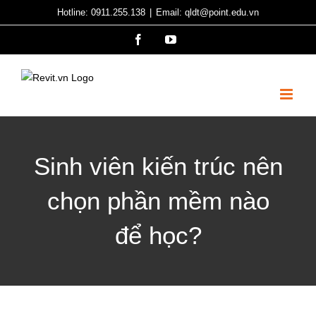
Skip
Hotline: 0911.255.138
|
Email: qldt@point.edu.vn
to
Facebook
YouTube
content
Sinh viên kiến trúc nên
chọn phần mềm nào
để học?