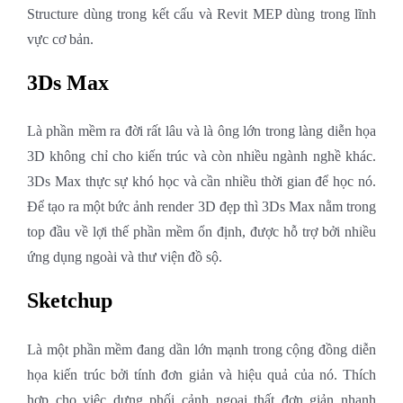
Structure dùng trong kết cấu và Revit MEP dùng trong lĩnh
vực cơ bản.
3Ds Max
Là phần mềm ra đời rất lâu và là ông lớn trong làng diễn họa
3D không chỉ cho kiến trúc và còn nhiều ngành nghề khác.
3Ds Max thực sự khó học và cần nhiều thời gian để học nó.
Để tạo ra một bức ảnh render 3D đẹp thì 3Ds Max nằm trong
top đầu về lợi thế phần mềm ổn định, được hỗ trợ bởi nhiều
ứng dụng ngoài và thư viện đồ sộ.
Sketchup
Là một phần mềm đang dần lớn mạnh trong cộng đồng diễn
họa kiến trúc bởi tính đơn giản và hiệu quả của nó. Thích
hợp cho việc dựng phối cảnh ngoại thất đơn giản nhanh