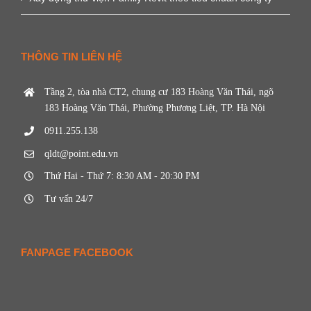
THÔNG TIN LIÊN HỆ
Tầng 2, tòa nhà CT2, chung cư 183 Hoàng Văn Thái, ngõ
183 Hoàng Văn Thái, Phường Phương Liệt, TP. Hà Nội
0911.255.138
qldt@point.edu.vn
Thứ Hai - Thứ 7: 8:30 AM - 20:30 PM
Tư vấn 24/7
FANPAGE FACEBOOK