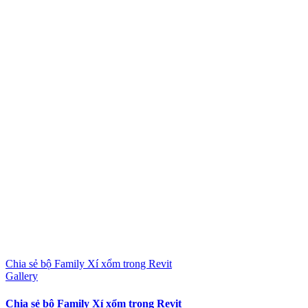
Chia sẻ bộ Family Xí xổm trong Revit
Gallery
Chia sẻ bộ Family Xí xổm trong Revit