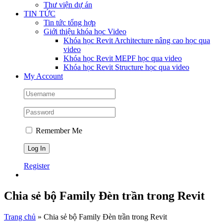
Thư viện dự án
TIN TỨC
Tin tức tổng hợp
Giới thiệu khóa học Video
Khóa học Revit Architecture nâng cao học qua
video
Khóa học Revit MEPF học qua video
Khóa học Revit Structure học qua video
My Account
Remember Me
Register
Chia sẻ bộ Family Đèn trần trong Revit
Trang chủ
»
Chia sẻ bộ Family Đèn trần trong Revit