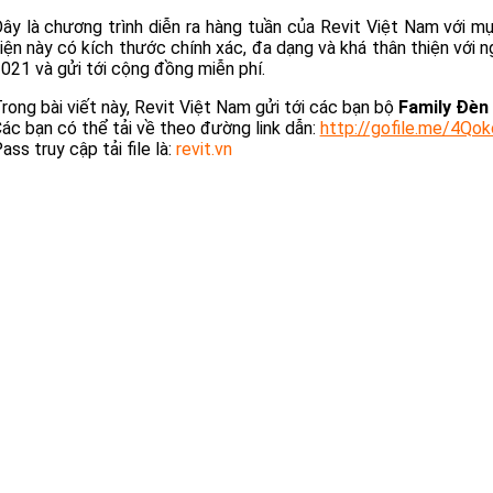
ây là chương trình diễn ra hàng tuần của Revit Việt Nam với m
iện này có kích thước chính xác, đa dạng và khá thân thiện với 
021 và gửi tới cộng đồng miễn phí.
rong bài viết này, Revit Việt Nam gửi tới các bạn bộ
Family Đèn
ác bạn có thể tải về theo đường link dẫn:
http://gofile.me/4Q
ass truy cập tải file là:
revit.vn