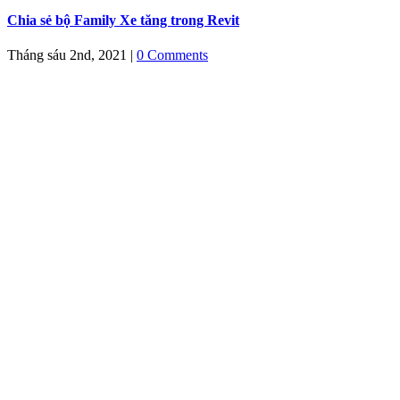
Chia sẻ bộ Family Xe tăng trong Revit
Tháng sáu 2nd, 2021
|
0 Comments