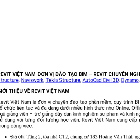
REVIT VIỆT NAM ĐƠN VỊ ĐÀO TẠO BIM – REVIT CHUYÊN NGH
tructure
,
Naviswork
,
Tekla Structure
,
AutoCad Civil 3D
,
Dynamo
IỚI THIỆU VỀ REVIT VIỆT NAM
evit Việt Nam là đơn vị chuyên đào tạo phần mềm, quy trình BI
ổ chức liên tục và đa dạng dưới nhiều hình thức như Online, Off
gũ giảng viên – trợ giảng dày dạn kinh nghiệm sư phạm và kinh n
ử dụng với từng đối tượng học viên. Revit Việt Nam cung 
rong công việc.
Địa chi:
Tầng 2, tòa nhà CT2, chung cư 183 Hoàng Văn Thái, 