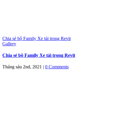
Chia sẻ bộ Family Xe tải trong Revit
Gallery
Chia sẻ bộ Family Xe tải trong Revit
Tháng sáu 2nd, 2021
|
0 Comments