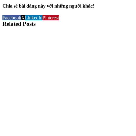
Chia sẻ bài đăng này với những người khác!
Facebook
X
LinkedIn
Pinterest
Related Posts