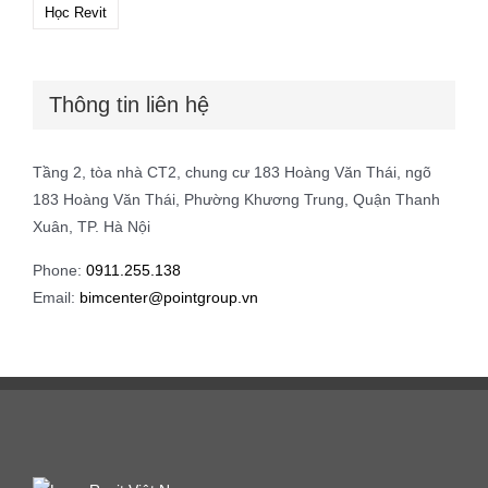
Học Revit
Thông tin liên hệ
Tầng 2, tòa nhà CT2, chung cư 183 Hoàng Văn Thái, ngõ
183 Hoàng Văn Thái, Phường Khương Trung, Quận Thanh
Xuân, TP. Hà Nội
Phone:
0911.255.138
Email:
bimcenter@pointgroup.vn