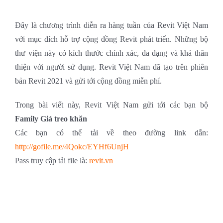
Đây là chương trình diễn ra hàng tuần của Revit Việt Nam
với mục đích hỗ trợ cộng đồng Revit phát triển. Những bộ
thư viện này có kích thước chính xác, đa dạng và khá thân
thiện với người sử dụng. Revit Việt Nam đã tạo trên phiên
bản Revit 2021 và gửi tới cộng đồng miễn phí.
Trong bài viết này, Revit Việt Nam gửi tới các bạn bộ
Family Giá treo khăn
Các bạn có thể tải về theo đường link dẫn:
http://gofile.me/4Qokc/EYHf6UnjH
Pass truy cập tải file là:
revit.vn