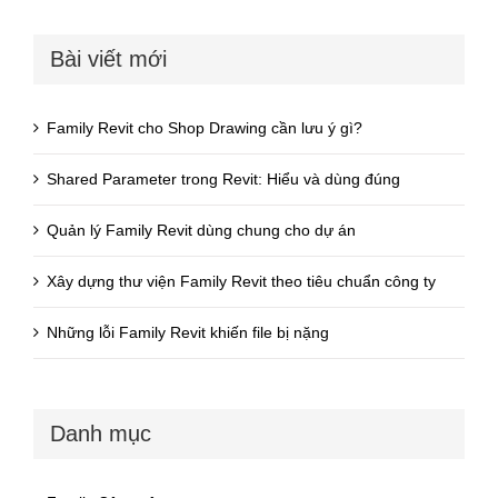
Bài viết mới
Family Revit cho Shop Drawing cần lưu ý gì?
Shared Parameter trong Revit: Hiểu và dùng đúng
Quản lý Family Revit dùng chung cho dự án
Xây dựng thư viện Family Revit theo tiêu chuẩn công ty
Những lỗi Family Revit khiến file bị nặng
Danh mục