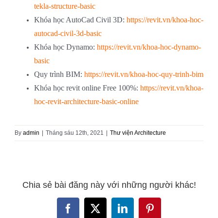
tekla-structure-basic
Khóa học AutoCad Civil 3D:
https://revit.vn/khoa-hoc-
autocad-civil-3d-basic
Khóa học Dynamo:
https://revit.vn/khoa-hoc-dynamo-
basic
Quy trình BIM:
https://revit.vn/khoa-hoc-quy-trinh-bim
Khóa học revit online Free 100%:
https://revit.vn/khoa-
hoc-revit-architecture-basic-online
By
admin
|
Tháng sáu 12th, 2021
|
Thư viện Architecture
Chia sẻ bài đăng này với những người khác!
Facebook
X
LinkedIn
Pinterest