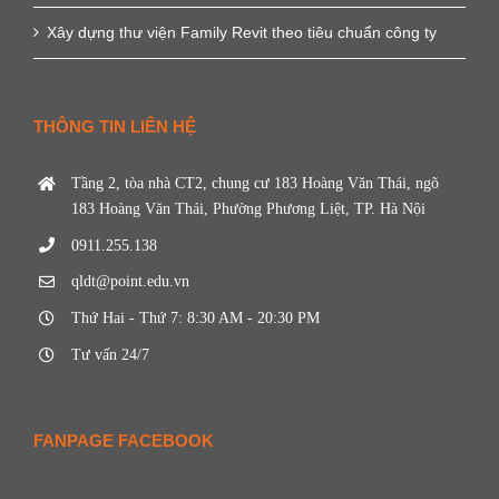
Xây dựng thư viện Family Revit theo tiêu chuẩn công ty
THÔNG TIN LIÊN HỆ
Tầng 2, tòa nhà CT2, chung cư 183 Hoàng Văn Thái, ngõ
183 Hoàng Văn Thái, Phường Phương Liệt, TP. Hà Nội
0911.255.138
qldt@point.edu.vn
Thứ Hai - Thứ 7: 8:30 AM - 20:30 PM
Tư vấn 24/7
FANPAGE FACEBOOK