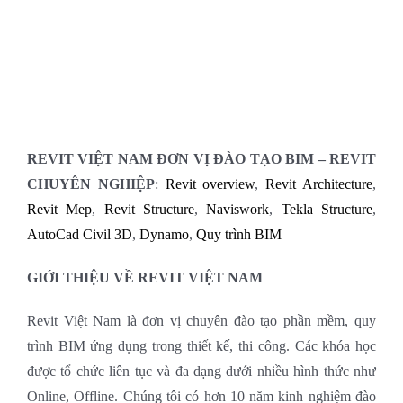
REVIT VIỆT NAM ĐƠN VỊ ĐÀO TẠO BIM – REVIT
CHUYÊN NGHIỆP
:
Revit overview
,
Revit Architecture
,
Revit Mep
,
Revit Structure
,
Naviswork
,
Tekla Structure
,
AutoCad Civil 3D
,
Dynamo
,
Quy trình BIM
GIỚI THIỆU VỀ REVIT VIỆT NAM
Revit Việt Nam là đơn vị chuyên đào tạo phần mềm, quy
trình BIM ứng dụng trong thiết kế, thi công. Các khóa học
được tổ chức liên tục và đa dạng dưới nhiều hình thức như
Online, Offline. Chúng tôi có hơn 10 năm kinh nghiệm đào