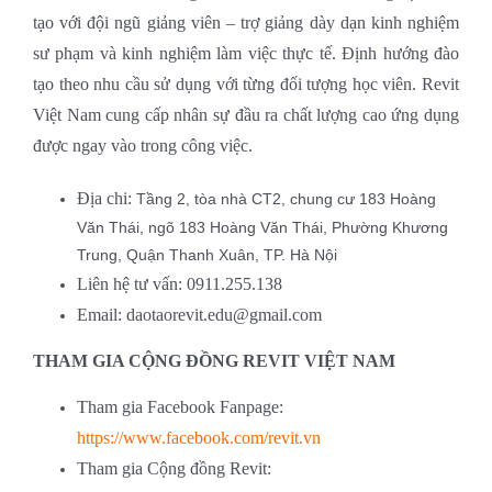
tạo với đội ngũ giảng viên – trợ giảng dày dạn kinh nghiệm
sư phạm và kinh nghiệm làm việc thực tế. Định hướng đào
tạo theo nhu cầu sử dụng với từng đối tượng học viên. Revit
Việt Nam cung cấp nhân sự đầu ra chất lượng cao ứng dụng
được ngay vào trong công việc.
Địa chi:
Tầng 2, tòa nhà CT2, chung cư 183 Hoàng
Văn Thái, ngõ 183 Hoàng Văn Thái, Phường Khương
Trung, Quận Thanh Xuân, TP. Hà Nội
Liên hệ tư vấn: 0911.255.138
Email: daotaorevit.edu@gmail.com
THAM GIA CỘNG ĐỒNG REVIT VIỆT NAM
Tham gia Facebook Fanpage:
https://www.facebook.com/revit.vn
Tham gia Cộng đồng Revit: