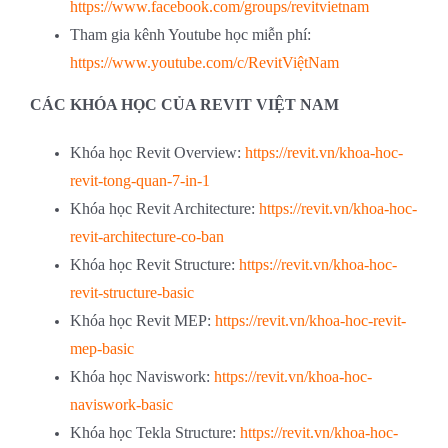
https://www.facebook.com/groups/revitvietnam
Tham gia kênh Youtube học miễn phí:
https://www.youtube.com/c/RevitViệtNam
CÁC KHÓA HỌC CỦA REVIT VIỆT NAM
Khóa học Revit Overview:
https://revit.vn/khoa-hoc-
revit-tong-quan-7-in-1
Khóa học Revit Architecture:
https://revit.vn/khoa-hoc-
revit-architecture-co-ban
Khóa học Revit Structure:
https://revit.vn/khoa-hoc-
revit-structure-basic
Khóa học Revit MEP:
https://revit.vn/khoa-hoc-revit-
mep-basic
Khóa học Naviswork:
https://revit.vn/khoa-hoc-
naviswork-basic
Khóa học Tekla Structure:
https://revit.vn/khoa-hoc-