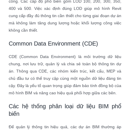
công. Các cấp độ phổ biến gồm LOD 100, 200, 300, 350,
400 và 500. Việc xác định đúng LOD giúp mô hình Revit
cung cấp đầy đủ thông tin cần thiết cho từng giai đoạn dự án
mà không làm tăng dung lượng hoặc khối lượng công việc
không cần thiết.
Common Data Environment (CDE)
CDE (Common Data Environment) là môi trường dữ liệu
chung, nơi lưu trữ, quản lý và chia sẻ toàn bộ thông tin dự
án. Thông qua CDE, các nhóm kiến trúc, kết cấu, MEP và
chủ đầu tư có thể truy cập cùng một nguồn dữ liệu đáng tin
cậy. Đây là yếu tố quan trọng giúp đảm bảo tính đồng bộ của
mô hình BIM và nâng cao hiệu quả phối hợp giữa các bên.
Các hệ thống phân loại dữ liệu BIM phổ
biến
Để quản lý thông tin hiệu quả, các dự án BIM thường áp