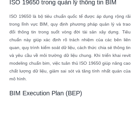
ISO 19650 trong quản lý thông tin BIM
ISO 19650 là bộ tiêu chuẩn quốc tế được áp dụng rộng rãi
trong lĩnh vực BIM, quy định phương pháp quản lý và trao
đổi thông tin trong suốt vòng đời tài sản xây dựng. Tiêu
chuẩn này giúp xác định rõ trách nhiệm của các bên liên
quan, quy trình kiểm soát dữ liệu, cách thức chia sẻ thông tin
và yêu cầu về môi trường dữ liệu chung. Khi triển khai revit
modeling chuẩn bim, việc tuân thủ ISO 19650 giúp nâng cao
chất lượng dữ liệu, giảm sai sót và tăng tính nhất quán của
mô hình.
BIM Execution Plan (BEP)