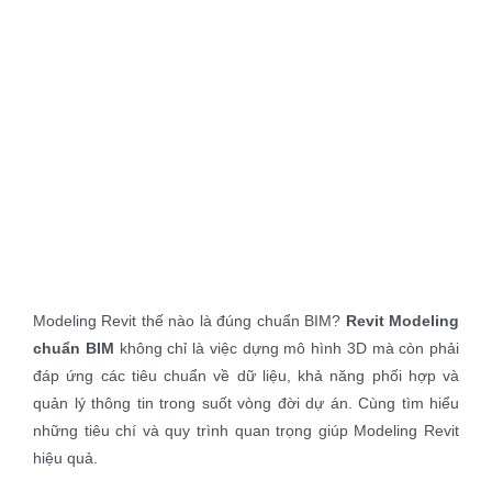
View
Larger
Image
Modeling Revit thế nào là đúng chuẩn BIM?
Revit Modeling
chuẩn BIM
không chỉ là việc dựng mô hình 3D mà còn phải
đáp ứng các tiêu chuẩn về dữ liệu, khả năng phối hợp và
quản lý thông tin trong suốt vòng đời dự án. Cùng tìm hiểu
những tiêu chí và quy trình quan trọng giúp Modeling Revit
hiệu quả.