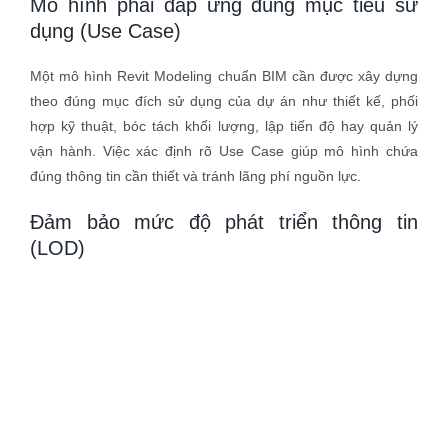
Mô hình phải đáp ứng đúng mục tiêu sử
dụng (Use Case)
Một mô hình Revit Modeling chuẩn BIM cần được xây dựng
theo đúng mục đích sử dụng của dự án như thiết kế, phối
hợp kỹ thuật, bóc tách khối lượng, lập tiến độ hay quản lý
vận hành. Việc xác định rõ Use Case giúp mô hình chứa
đúng thông tin cần thiết và tránh lãng phí nguồn lực.
Đảm bảo mức độ phát triển thông tin
(LOD)