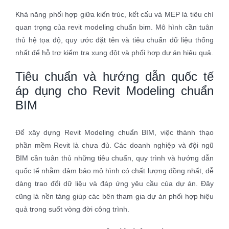
Khả năng phối hợp giữa kiến trúc, kết cấu và MEP là tiêu chí
quan trọng của revit modeling chuẩn bim. Mô hình cần tuân
thủ hệ tọa độ, quy ước đặt tên và tiêu chuẩn dữ liệu thống
nhất để hỗ trợ kiểm tra xung đột và phối hợp dự án hiệu quả.
Tiêu chuẩn và hướng dẫn quốc tế
áp dụng cho Revit Modeling chuẩn
BIM
Để xây dựng Revit Modeling chuẩn BIM, việc thành thạo
phần mềm Revit là chưa đủ. Các doanh nghiệp và đội ngũ
BIM cần tuân thủ những tiêu chuẩn, quy trình và hướng dẫn
quốc tế nhằm đảm bảo mô hình có chất lượng đồng nhất, dễ
dàng trao đổi dữ liệu và đáp ứng yêu cầu của dự án. Đây
cũng là nền tảng giúp các bên tham gia dự án phối hợp hiệu
quả trong suốt vòng đời công trình.