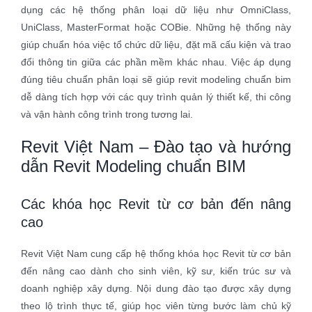
dụng các hệ thống phân loại dữ liệu như OmniClass,
UniClass, MasterFormat hoặc COBie. Những hệ thống này
giúp chuẩn hóa việc tổ chức dữ liệu, đặt mã cấu kiện và trao
đổi thông tin giữa các phần mềm khác nhau. Việc áp dụng
đúng tiêu chuẩn phân loại sẽ giúp revit modeling chuẩn bim
dễ dàng tích hợp với các quy trình quản lý thiết kế, thi công
và vận hành công trình trong tương lai.
Revit Việt Nam – Đào tạo và hướng
dẫn Revit Modeling chuẩn BIM
Các khóa học Revit từ cơ bản đến nâng
cao
Revit Việt Nam cung cấp hệ thống khóa học Revit từ cơ bản
đến nâng cao dành cho sinh viên, kỹ sư, kiến trúc sư và
doanh nghiệp xây dựng. Nội dung đào tạo được xây dựng
theo lộ trình thực tế, giúp học viên từng bước làm chủ kỹ