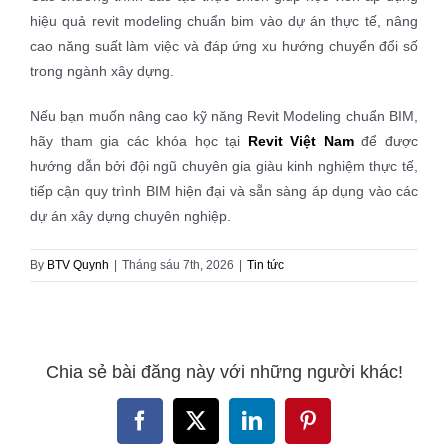
hiệu quả revit modeling chuẩn bim vào dự án thực tế, nâng
cao năng suất làm việc và đáp ứng xu hướng chuyển đổi số
trong ngành xây dựng.
Nếu bạn muốn nâng cao kỹ năng Revit Modeling chuẩn BIM,
hãy tham gia các khóa học tại
Revit Việt Nam
để được
hướng dẫn bởi đội ngũ chuyên gia giàu kinh nghiệm thực tế,
tiếp cận quy trình BIM hiện đại và sẵn sàng áp dụng vào các
dự án xây dựng chuyên nghiệp.
By
BTV Quynh
|
Tháng sáu 7th, 2026
|
Tin tức
Chia sẻ bài đăng này với những người khác!
Facebook
X
LinkedIn
Pinterest