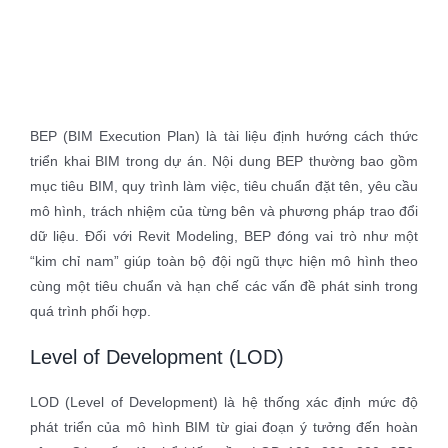
BEP (BIM Execution Plan) là tài liệu định hướng cách thức
triển khai BIM trong dự án. Nội dung BEP thường bao gồm
mục tiêu BIM, quy trình làm việc, tiêu chuẩn đặt tên, yêu cầu
mô hình, trách nhiệm của từng bên và phương pháp trao đổi
dữ liệu. Đối với Revit Modeling, BEP đóng vai trò như một
“kim chỉ nam” giúp toàn bộ đội ngũ thực hiện mô hình theo
cùng một tiêu chuẩn và hạn chế các vấn đề phát sinh trong
quá trình phối hợp.
Level of Development (LOD)
LOD (Level of Development) là hệ thống xác định mức độ
phát triển của mô hình BIM từ giai đoạn ý tưởng đến hoàn