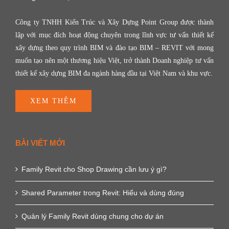
Công ty TNHH Kiến Trúc và Xây Dựng Point Group được thành
lập với mục đích hoạt động chuyên trong lĩnh vực tư vấn thiết kế
xây dựng theo quy trình BIM và đào tạo BIM – REVIT với mong
muốn tạo nên một thương hiệu Việt, trở thành Doanh nghiệp tư vấn
thiết kế xây dựng BIM đa ngành hàng đầu tại Việt Nam và khu vực.
XEM THÊM
BÀI VIẾT MỚI
Family Revit cho Shop Drawing cần lưu ý gì?
Shared Parameter trong Revit: Hiểu và dùng đúng
Quản lý Family Revit dùng chung cho dự án