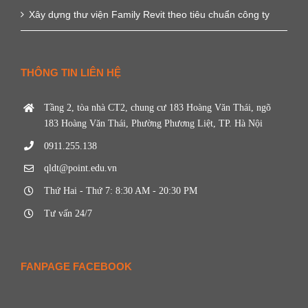
Xây dựng thư viện Family Revit theo tiêu chuẩn công ty
THÔNG TIN LIÊN HỆ
Tầng 2, tòa nhà CT2, chung cư 183 Hoàng Văn Thái, ngõ
183 Hoàng Văn Thái, Phường Phương Liệt, TP. Hà Nội
0911.255.138
qldt@point.edu.vn
Thứ Hai - Thứ 7: 8:30 AM - 20:30 PM
Tư vấn 24/7
FANPAGE FACEBOOK