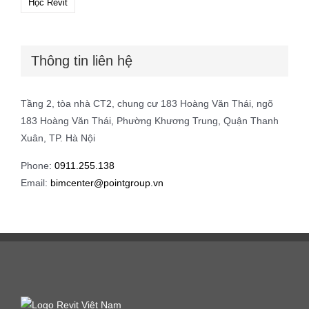
Học Revit
Thông tin liên hệ
Tầng 2, tòa nhà CT2, chung cư 183 Hoàng Văn Thái, ngõ
183 Hoàng Văn Thái, Phường Khương Trung, Quận Thanh
Xuân, TP. Hà Nội
Phone:
0911.255.138
Email:
bimcenter@pointgroup.vn