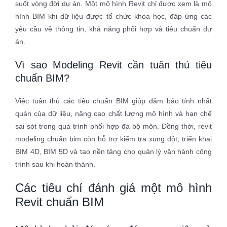
suốt vòng đời dự án. Một mô hình Revit chỉ được xem là mô
hình BIM khi dữ liệu được tổ chức khoa học, đáp ứng các
yêu cầu về thông tin, khả năng phối hợp và tiêu chuẩn dự
án.
Vì sao Modeling Revit cần tuân thủ tiêu
chuẩn BIM?
Việc tuân thủ các tiêu chuẩn BIM giúp đảm bảo tính nhất
quán của dữ liệu, nâng cao chất lượng mô hình và hạn chế
sai sót trong quá trình phối hợp đa bộ môn. Đồng thời, revit
modeling chuẩn bim còn hỗ trợ kiểm tra xung đột, triển khai
BIM 4D, BIM 5D và tạo nền tảng cho quản lý vận hành công
trình sau khi hoàn thành.
Các tiêu chí đánh giá một mô hình
Revit chuẩn BIM