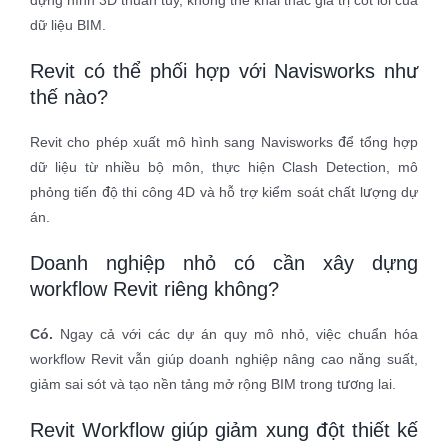
dữ liệu BIM.
Revit có thể phối hợp với Navisworks như
thế nào?
Revit cho phép xuất mô hình sang Navisworks để tổng hợp
dữ liệu từ nhiều bộ môn, thực hiện Clash Detection, mô
phỏng tiến độ thi công 4D và hỗ trợ kiểm soát chất lượng dự
án.
Doanh nghiệp nhỏ có cần xây dựng
workflow Revit riêng không?
Có.
Ngay cả với các dự án quy mô nhỏ, việc chuẩn hóa
workflow Revit vẫn giúp doanh nghiệp nâng cao năng suất,
giảm sai sót và tạo nền tảng mở rộng BIM trong tương lai.
Revit Workflow giúp giảm xung đột thiết kế