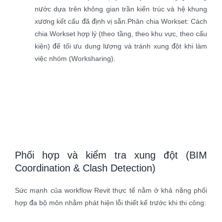
nước dựa trên không gian trần kiến trúc và hệ khung
xương kết cấu đã định vị sẵn.Phân chia Workset: Cách
chia Workset hợp lý (theo tầng, theo khu vực, theo cấu
kiện) để tối ưu dung lượng và tránh xung đột khi làm
việc nhóm (Worksharing).
Phối hợp và kiểm tra xung đột (BIM
Coordination & Clash Detection)
Sức mạnh của workflow Revit thực tế nằm ở khả năng phối
hợp đa bộ môn nhằm phát hiện lỗi thiết kế trước khi thi công: