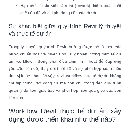
Hạn chế tối đa việc làm lại (rework), kiểm soát chặt
chẽ tiến độ và chi phí dòng tiền của dự án.
Sự khác biệt giữa quy trình Revit lý thuyết
và thực tế dự án
Trong lý thuyết, quy trình Revit thường được mô tả theo các
bước chuẩn hóa và tuyến tính. Tuy nhiên, trong thực tế dự
án, workflow thường phải điều chỉnh linh hoạt để đáp ứng
yêu cầu tiến độ, thay đổi thiết kế và sự phối hợp của nhiều
đơn vị khác nhau. Vì vậy, revit workflow thực tế dự án không
chỉ tập trung vào công cụ mà còn chú trọng đến quy trình
quản lý dữ liệu, giao tiếp và phối hợp hiệu quả giữa các bên
liên quan.
Workflow Revit thực tế dự án xây
dựng được triển khai như thế nào?