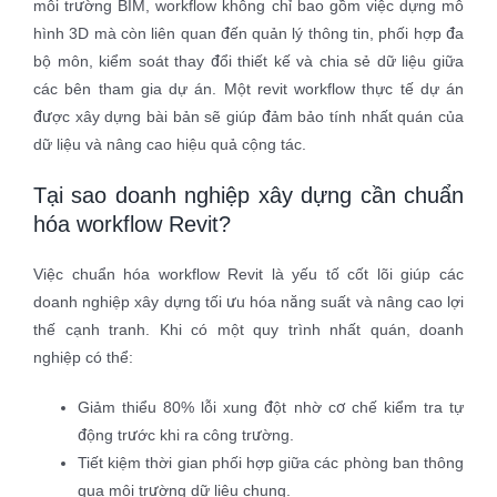
môi trường BIM, workflow không chỉ bao gồm việc dựng mô
hình 3D mà còn liên quan đến quản lý thông tin, phối hợp đa
bộ môn, kiểm soát thay đổi thiết kế và chia sẻ dữ liệu giữa
các bên tham gia dự án. Một revit workflow thực tế dự án
được xây dựng bài bản sẽ giúp đảm bảo tính nhất quán của
dữ liệu và nâng cao hiệu quả cộng tác.
Tại sao doanh nghiệp xây dựng cần chuẩn
hóa workflow Revit?
Việc chuẩn hóa workflow Revit là yếu tố cốt lõi giúp các
doanh nghiệp xây dựng tối ưu hóa năng suất và nâng cao lợi
thế cạnh tranh. Khi có một quy trình nhất quán, doanh
nghiệp có thể:
Giảm thiểu 80% lỗi xung đột nhờ cơ chế kiểm tra tự
động trước khi ra công trường.
Tiết kiệm thời gian phối hợp giữa các phòng ban thông
qua môi trường dữ liệu chung.