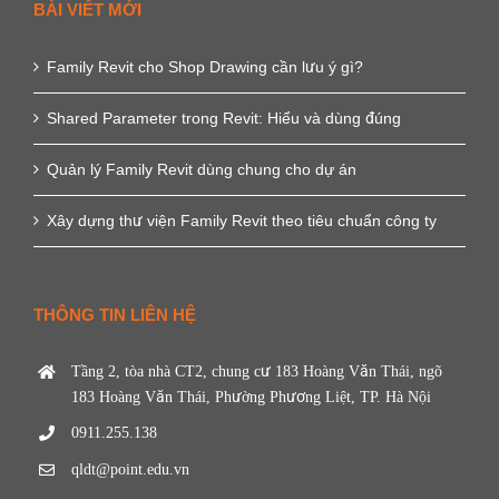
BÀI VIẾT MỚI
Family Revit cho Shop Drawing cần lưu ý gì?
Shared Parameter trong Revit: Hiểu và dùng đúng
Quản lý Family Revit dùng chung cho dự án
Xây dựng thư viện Family Revit theo tiêu chuẩn công ty
THÔNG TIN LIÊN HỆ
Tầng 2, tòa nhà CT2, chung cư 183 Hoàng Văn Thái, ngõ
183 Hoàng Văn Thái, Phường Phương Liệt, TP. Hà Nội
0911.255.138
qldt@point.edu.vn