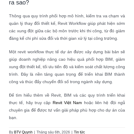
ra sao?
Thông qua quy trình phối hợp mô hình, kiểm tra va chạm và
quản lý thay đổi thiết kế, Revit Workflow giúp phát hiện sớm
các xung đột giữa các bộ môn trước khi thi công, từ đó giảm
đáng kể chi phí sửa đổi và thời gian xử lý tại công trường.
Một revit workflow thực tế dự án được xây dựng bài bản sẽ
giúp doanh nghiệp nâng cao hiệu quả phối hợp BIM, giảm
xung đột thiết kế, tối ưu tiến độ và kiểm soát chất lượng công
trình. Đây là nền tảng quan trọng để triển khai BIM thành
công và thúc đẩy chuyển đổi số trong ngành xây dựng.
Để tìm hiểu thêm về Revit, BIM và các quy trình triển khai
thực tế, hãy truy cập
Revit Việt Nam
hoặc liên hệ đội ngũ
chuyên gia để được tư vấn giải pháp phù hợp cho dự án của
bạn.
By
BTV Quynh
|
Tháng sáu 6th, 2026
|
Tin tức