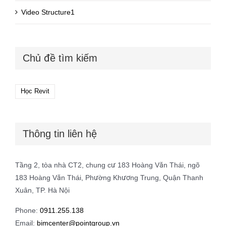
Video Structure1
Chủ đề tìm kiếm
Học Revit
Thông tin liên hệ
Tầng 2, tòa nhà CT2, chung cư 183 Hoàng Văn Thái, ngõ
183 Hoàng Văn Thái, Phường Khương Trung, Quận Thanh
Xuân, TP. Hà Nội
Phone:
0911.255.138
Email:
bimcenter@pointgroup.vn