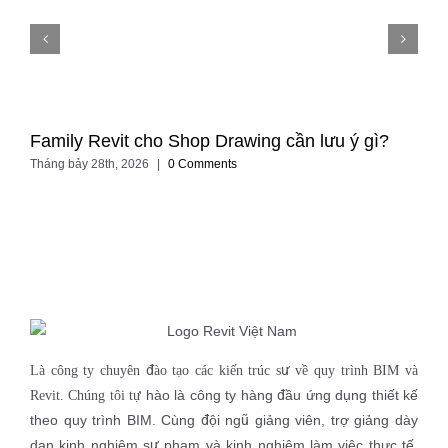
Family Revit cho Shop Drawing cần lưu ý gì?
Tháng bảy 28th, 2026
|
0 Comments
Là công ty chuyên đào tạo các kiến trúc sư về quy trình BIM và
hào là công ty hàng đầu ứng dụng thiết kế
Revit. Chúng tôi tự
theo quy trình BIM. Cùng đội ngũ giảng viên, trợ giảng dày
dạn kinh nghiệm sư phạm và kinh nghiệm làm việc thực tế.