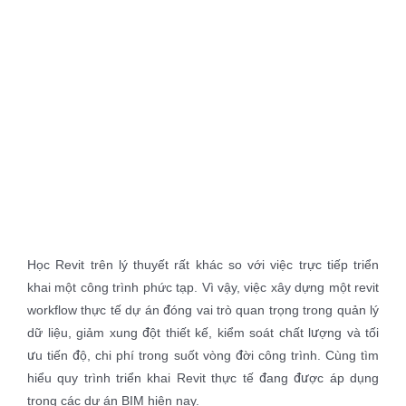
View
Larger
Image
Học Revit trên lý thuyết rất khác so với việc trực tiếp triển
khai một công trình phức tạp. Vì vậy, việc xây dựng một revit
workflow thực tế dự án đóng vai trò quan trọng trong quản lý
dữ liệu, giảm xung đột thiết kế, kiểm soát chất lượng và tối
ưu tiến độ, chi phí trong suốt vòng đời công trình. Cùng tìm
hiểu quy trình triển khai Revit thực tế đang được áp dụng
trong các dự án BIM hiện nay.