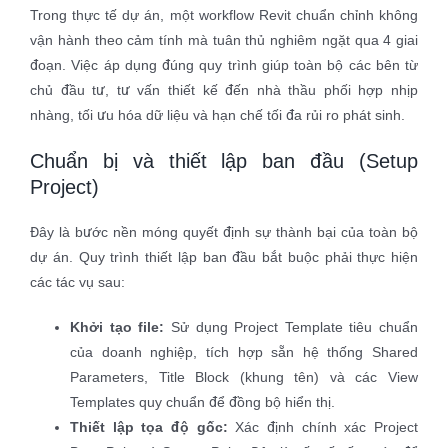
Trong thực tế dự án, một workflow Revit chuẩn chỉnh không
vận hành theo cảm tính mà tuân thủ nghiêm ngặt qua 4 giai
đoạn. Việc áp dụng đúng quy trình giúp toàn bộ các bên từ
chủ đầu tư, tư vấn thiết kế đến nhà thầu phối hợp nhịp
nhàng, tối ưu hóa dữ liệu và hạn chế tối đa rủi ro phát sinh.
Chuẩn bị và thiết lập ban đầu (Setup
Project)
Đây là bước nền móng quyết định sự thành bại của toàn bộ
dự án. Quy trình thiết lập ban đầu bắt buộc phải thực hiện
các tác vụ sau:
Khởi tạo file:
Sử dụng Project Template tiêu chuẩn
của doanh nghiệp, tích hợp sẵn hệ thống Shared
Parameters, Title Block (khung tên) và các View
Templates quy chuẩn để đồng bộ hiển thị.
Thiết lập tọa độ gốc:
Xác định chính xác Project