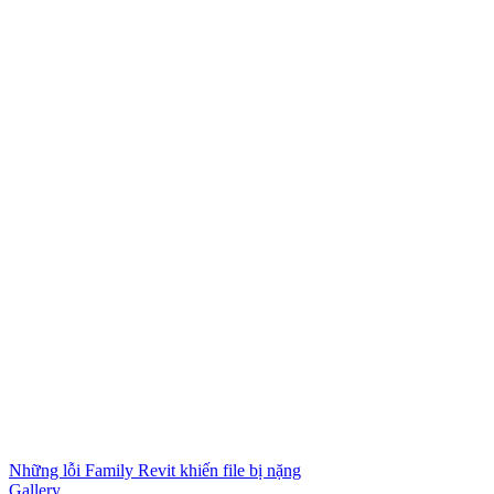
Những lỗi Family Revit khiến file bị nặng
Gallery