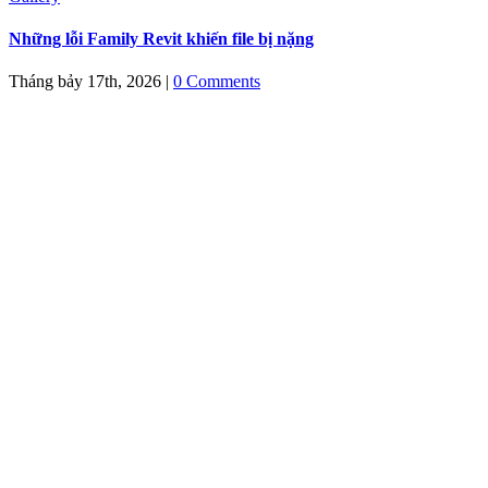
Những lỗi Family Revit khiến file bị nặng
Tháng bảy 17th, 2026
|
0 Comments