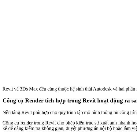
Revit và 3Ds Max đều cùng thuộc hệ sinh thái Autodesk và hai phần
Công cụ Render tích hợp trong Revit hoạt động ra s
Nền tảng Revit phù hợp cho quy trình lập mô hình thông tin công trì
Công cụ render trong Revit cho phép kiến trúc sư xuất ảnh nhanh hoặ
kế dễ dàng kiểm tra không gian, duyệt phương án nội bộ hoặc làm việ