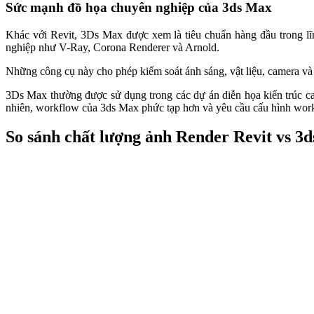
Sức mạnh đồ họa chuyên nghiệp của 3ds Max
Khác với Revit, 3Ds Max được xem là tiêu chuẩn hàng đầu trong lĩ
nghiệp như V-Ray, Corona Renderer và Arnold.
Những công cụ này cho phép kiểm soát ánh sáng, vật liệu, camera và 
3Ds Max thường được sử dụng trong các dự án diễn họa kiến trúc cao
nhiên, workflow của 3ds Max phức tạp hơn và yêu cầu cấu hình workst
So sánh chất lượng ảnh Render Revit vs 3