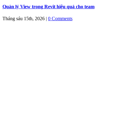
Quản lý View trong Revit hiệu quả cho team
Tháng sáu 15th, 2026
|
0 Comments