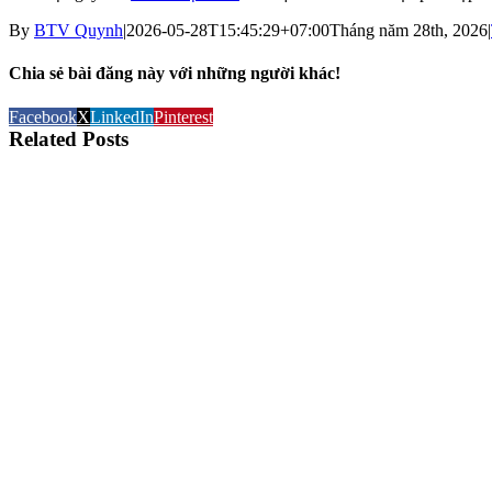
By
BTV Quynh
|
2026-05-28T15:45:29+07:00
Tháng năm 28th, 2026
|
Chia sẻ bài đăng này với những người khác!
Facebook
X
LinkedIn
Pinterest
Related Posts