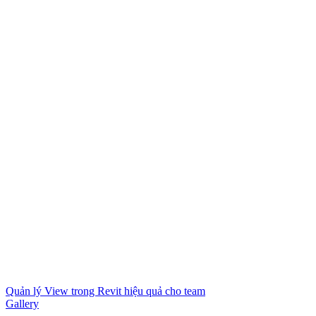
Quản lý View trong Revit hiệu quả cho team
Gallery