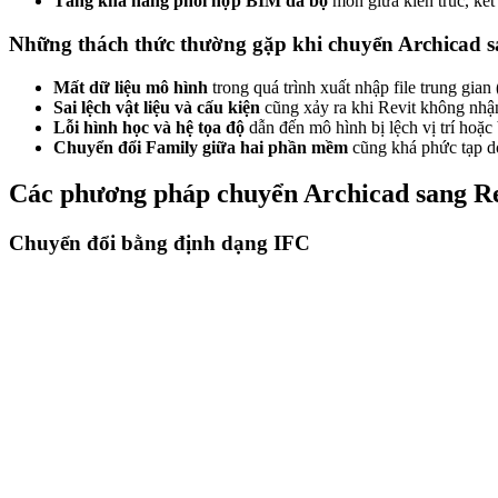
Tăng khả năng phối hợp BIM đa bộ
môn giữa kiến trúc, kết
Những thách thức thường gặp khi chuyển Archicad s
Mất dữ liệu mô hình
trong quá trình xuất nhập file trung gian
Sai lệch vật liệu và cấu kiện
cũng xảy ra khi Revit không nhận
Lỗi hình học và hệ tọa độ
dẫn đến mô hình bị lệch vị trí hoặc
Chuyển đổi Family giữa hai phần mềm
cũng khá phức tạp do
Các phương pháp chuyển Archicad sang Rev
Chuyển đổi bằng định dạng IFC