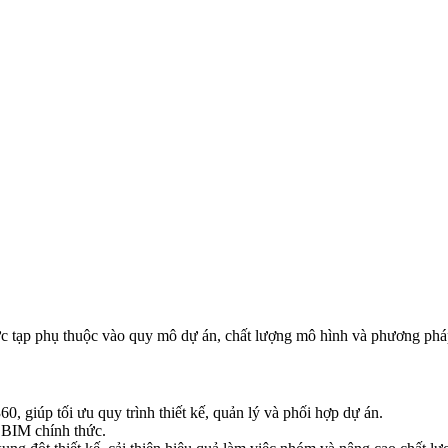
ức tạp phụ thuộc vào quy mô dự án, chất lượng mô hình và phương ph
iúp tối ưu quy trình thiết kế, quản lý và phối hợp dự án.
 BIM chính thức.