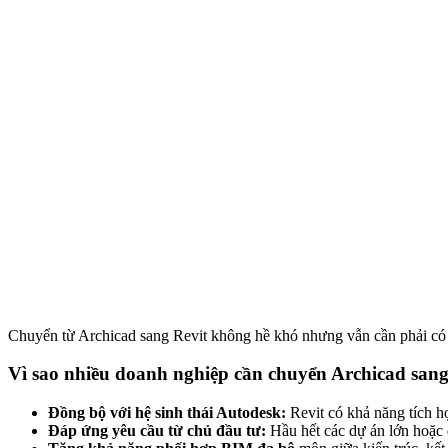
Chuyển từ Archicad sang Revit không hề khó nhưng vẫn cần phải có 
Vì sao nhiều doanh nghiệp cần chuyển Archicad sang
Đồng bộ với hệ sinh thái Autodesk:
Revit có khả năng tích 
Đáp ứng yêu cầu từ chủ đầu tư:
Hầu hết các dự án lớn hoặc