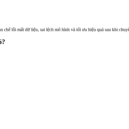
chế lỗi mất dữ liệu, sai lệch mô hình và tối ưu hiệu quả sau khi chuyể
ó?