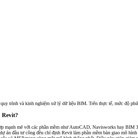
quy trình và kinh nghiệm xử lý dữ liệu BIM. Trên thực tế, mức độ ph
 Revit?
hợp mạnh mẽ với các phần mềm như AutoCAD, Navisworks hay BIM 360, g
 dự án đầu tư công đều chỉ định Revit làm phần mềm bàn giao mô hình